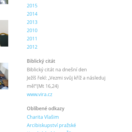
2015
2014
2013
2010
2011
2012
Biblický citát
Biblický citát na dnešní den
Ježíš řekl: „Vezmi svůj kříž a následuj
mě!“
(Mt 16,24)
www.vira.cz
Oblíbené odkazy
Charita Vlašim
Arcibiskupství pražské