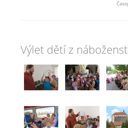
Časo
Výlet dětí z náboženstv