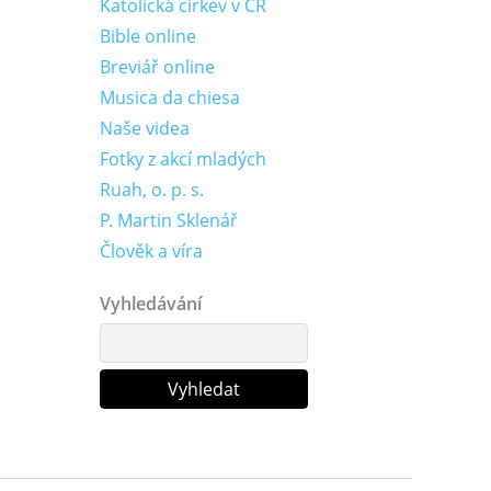
Katolická církev v ČR
Bible online
Breviář online
Musica da chiesa
Naše videa
Fotky z akcí mladých
Ruah, o. p. s.
P. Martin Sklenář
Člověk a víra
Vyhledávání