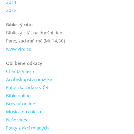
2011
2012
Biblický citát
Biblický citát na dnešní den
Pane, zachraň mě!
(Mt 14,30)
www.vira.cz
Oblíbené odkazy
Charita Vlašim
Arcibiskupství pražské
Katolická církev v ČR
Bible online
Breviář online
Musica da chiesa
Naše videa
Fotky z akcí mladých