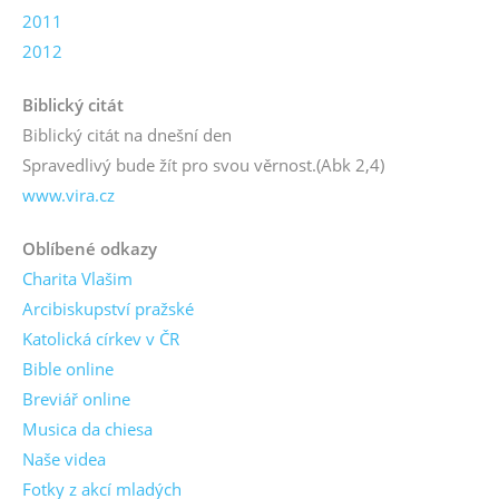
2011
2012
Biblický citát
Biblický citát na dnešní den
Spravedlivý bude žít pro svou věrnost.
(Abk 2,4)
www.vira.cz
Oblíbené odkazy
Charita Vlašim
Arcibiskupství pražské
Katolická církev v ČR
Bible online
Breviář online
Musica da chiesa
Naše videa
Fotky z akcí mladých