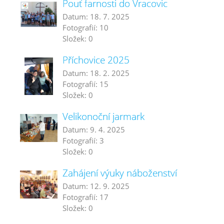
Pouť farnosti do Vracovic
Datum:
18. 7. 2025
Fotografií:
10
Složek:
0
Příchovice 2025
Datum:
18. 2. 2025
Fotografií:
15
Složek:
0
Velikonoční jarmark
Datum:
9. 4. 2025
Fotografií:
3
Složek:
0
Zahájení výuky náboženství
Datum:
12. 9. 2025
Fotografií:
17
Složek:
0