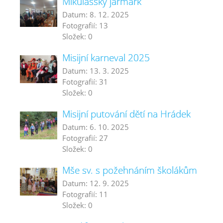
Mikulášský jarmark
Datum:
8. 12. 2025
Fotografií:
13
Složek:
0
Misijní karneval 2025
Datum:
13. 3. 2025
Fotografií:
31
Složek:
0
Misijní putování dětí na Hrádek
Datum:
6. 10. 2025
Fotografií:
27
Složek:
0
Mše sv. s požehnáním školákům
Datum:
12. 9. 2025
Fotografií:
11
Složek:
0