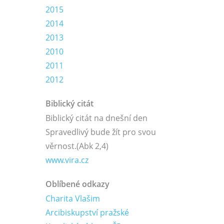
2015
2014
2013
2010
2011
2012
Biblický citát
Biblický citát na dnešní den
Spravedlivý bude žít pro svou
věrnost.
(Abk 2,4)
www.vira.cz
Oblíbené odkazy
Charita Vlašim
Arcibiskupství pražské