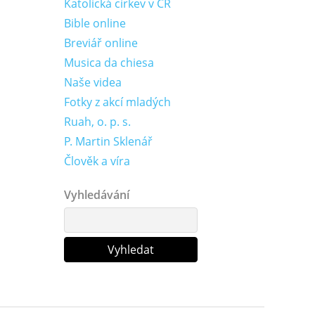
Katolická církev v ČR
Bible online
Breviář online
Musica da chiesa
Naše videa
Fotky z akcí mladých
Ruah, o. p. s.
P. Martin Sklenář
Člověk a víra
Vyhledávání