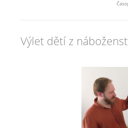
Časo
Výlet dětí z náboženstv