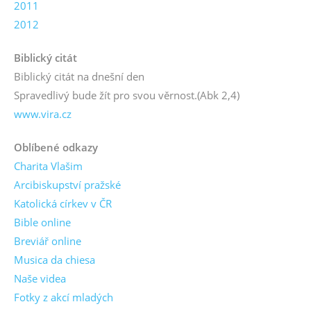
2011
2012
Biblický citát
Biblický citát na dnešní den
Spravedlivý bude žít pro svou věrnost.
(Abk 2,4)
www.vira.cz
Oblíbené odkazy
Charita Vlašim
Arcibiskupství pražské
Katolická církev v ČR
Bible online
Breviář online
Musica da chiesa
Naše videa
Fotky z akcí mladých