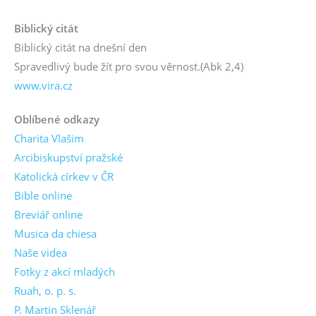
Biblický citát
Biblický citát na dnešní den
Spravedlivý bude žít pro svou věrnost.
(Abk 2,4)
www.vira.cz
Oblíbené odkazy
Charita Vlašim
Arcibiskupství pražské
Katolická církev v ČR
Bible online
Breviář online
Musica da chiesa
Naše videa
Fotky z akcí mladých
Ruah, o. p. s.
P. Martin Sklenář