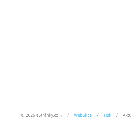
/
/
/
© 2026 eStránky.cz
WebSlice
Tisk
Aktu