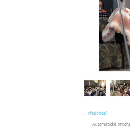
← Předchozí
Automatické proch