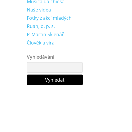
Musica da chiesa
Naše videa
Fotky z akcí mladých
Ruah, o. p. s.
P. Martin Sklenář
Člověk a víra
Vyhledávání