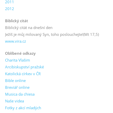
2011
2012
Biblický citát
Biblický citát na dnešní den
Ježíš je můj milovaný Syn, toho poslouchejte!
(Mt 17,5)
www.vira.cz
Oblíbené odkazy
Charita Vlašim
Arcibiskupství pražské
Katolická církev v ČR
Bible online
Breviář online
Musica da chiesa
Naše videa
Fotky z akcí mladých