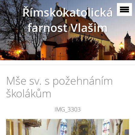
Římskokatolická
farnost Vlašim
Mše sv. s požehnáním
školákům
IMG_3303