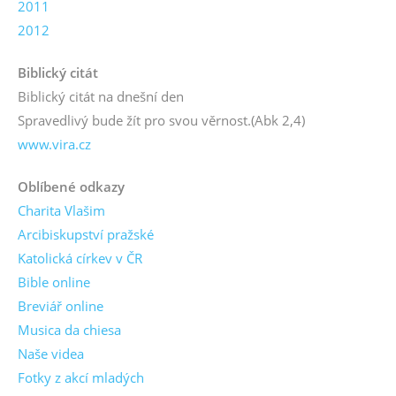
2011
2012
Biblický citát
Biblický citát na dnešní den
Spravedlivý bude žít pro svou věrnost.
(Abk 2,4)
www.vira.cz
Oblíbené odkazy
Charita Vlašim
Arcibiskupství pražské
Katolická církev v ČR
Bible online
Breviář online
Musica da chiesa
Naše videa
Fotky z akcí mladých