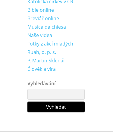
Katolická církev v ČR
Bible online
Breviář online
Musica da chiesa
Naše videa
Fotky z akcí mladých
Ruah, o. p. s.
P. Martin Sklenář
Člověk a víra
Vyhledávání