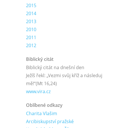
2015
2014
2013
2010
2011
2012
Biblický citát
Biblický citát na dnešní den
Ježíš řekl: „Vezmi svůj kříž a následuj
mě!“
(Mt 16,24)
www.vira.cz
Oblíbené odkazy
Charita Vlašim
Arcibiskupství pražské