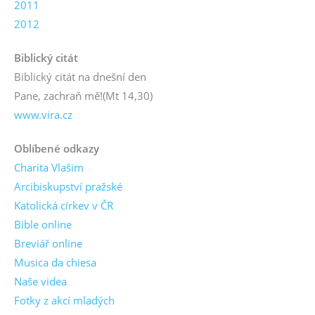
2011
2012
Biblický citát
Biblický citát na dnešní den
Pane, zachraň mě!
(Mt 14,30)
www.vira.cz
Oblíbené odkazy
Charita Vlašim
Arcibiskupství pražské
Katolická církev v ČR
Bible online
Breviář online
Musica da chiesa
Naše videa
Fotky z akcí mladých