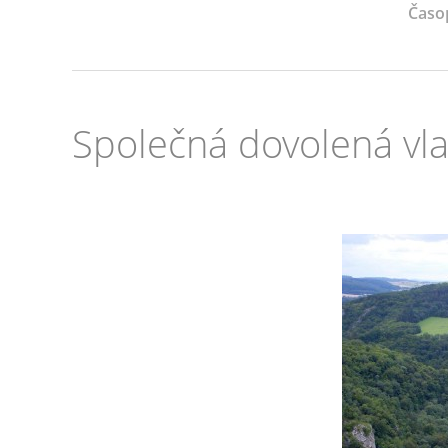
Časo
Společná dovolená vl