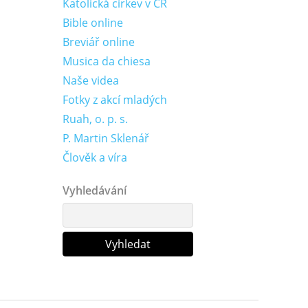
Katolická církev v ČR
Bible online
Breviář online
Musica da chiesa
Naše videa
Fotky z akcí mladých
Ruah, o. p. s.
P. Martin Sklenář
Člověk a víra
Vyhledávání