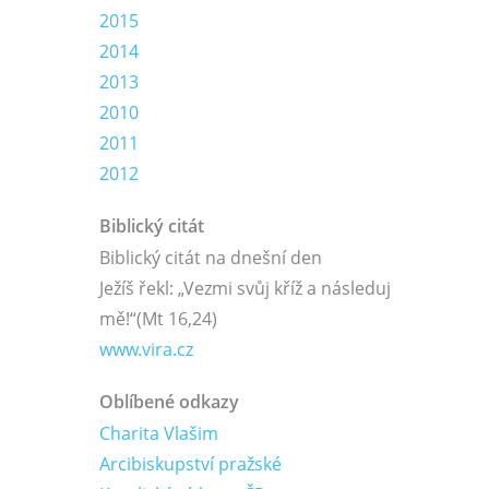
2015
2014
2013
2010
2011
2012
Biblický citát
Biblický citát na dnešní den
Ježíš řekl: „Vezmi svůj kříž a následuj
mě!“
(Mt 16,24)
www.vira.cz
Oblíbené odkazy
Charita Vlašim
Arcibiskupství pražské