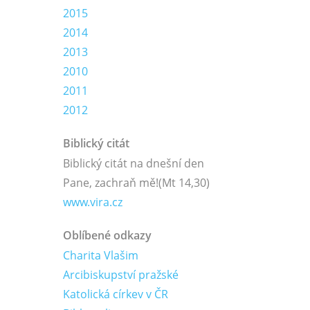
2015
2014
2013
2010
2011
2012
Biblický citát
Biblický citát na dnešní den
Pane, zachraň mě!
(Mt 14,30)
www.vira.cz
Oblíbené odkazy
Charita Vlašim
Arcibiskupství pražské
Katolická církev v ČR