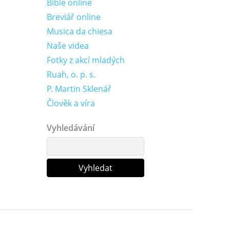
Bible online
Breviář online
Musica da chiesa
Naše videa
Fotky z akcí mladých
Ruah, o. p. s.
P. Martin Sklenář
Člověk a víra
Vyhledávání