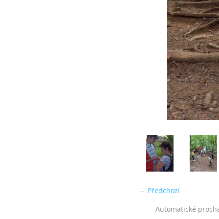
← Předchozí
Automatické proch