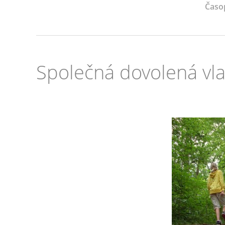
Časo
Společná dovolená vl