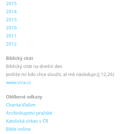
2015
2014
2013
2010
2011
2012
Biblický citát
Biblický citát na dnešní den
Jestliže mi kdo chce sloužit, ať mě následuje.
(J 12,26)
www.vira.cz
Oblíbené odkazy
Charita Vlašim
Arcibiskupství pražské
Katolická církev v ČR
Bible online