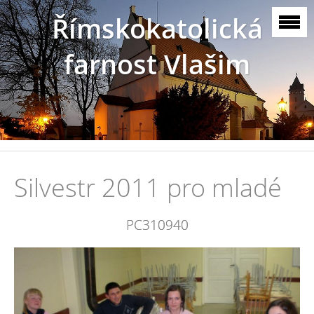
Římskokatolická
farnost Vlašim
Silvestr 2011 pro mladé
PC310940