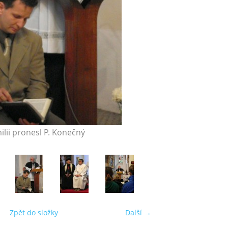
lii pronesl P. Konečný
Zpět do složky
Další →