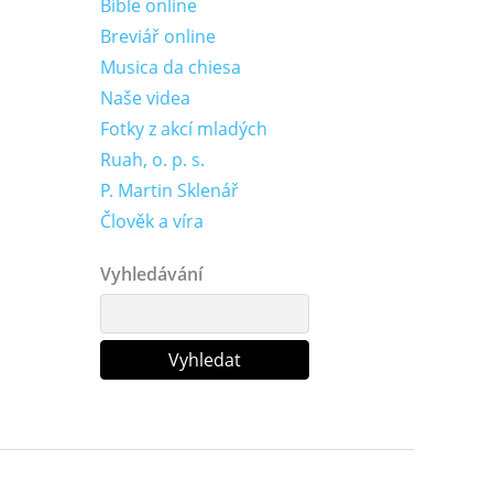
Bible online
Breviář online
Musica da chiesa
Naše videa
Fotky z akcí mladých
Ruah, o. p. s.
P. Martin Sklenář
Člověk a víra
Vyhledávání