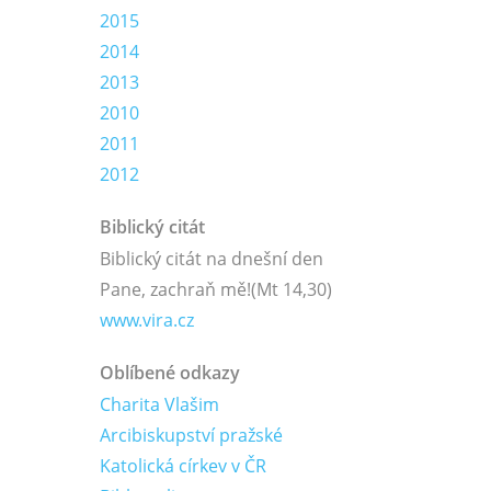
2015
2014
2013
2010
2011
2012
Biblický citát
Biblický citát na dnešní den
Pane, zachraň mě!
(Mt 14,30)
www.vira.cz
Oblíbené odkazy
Charita Vlašim
Arcibiskupství pražské
Katolická církev v ČR