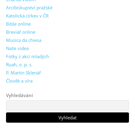
Arcibiskupství pražské
Katolická církev v ČR
Bible online
Breviář online
Musica da chiesa
Naše videa
Fotky z akcí mladých
Ruah, o. p. s.
P. Martin Sklenář
Člověk a víra
Vyhledávání