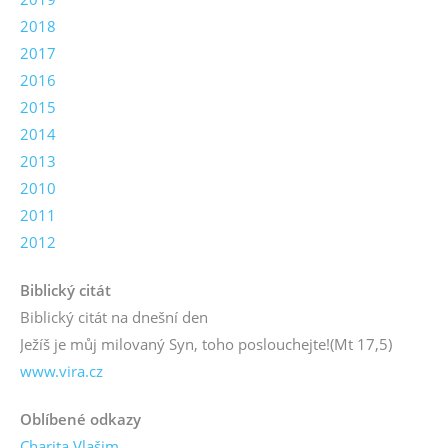
2018
2017
2016
2015
2014
2013
2010
2011
2012
Biblický citát
Biblický citát na dnešní den
Ježíš je můj milovaný Syn, toho poslouchejte!
(Mt 17,5)
www.vira.cz
Oblíbené odkazy
Charita Vlašim