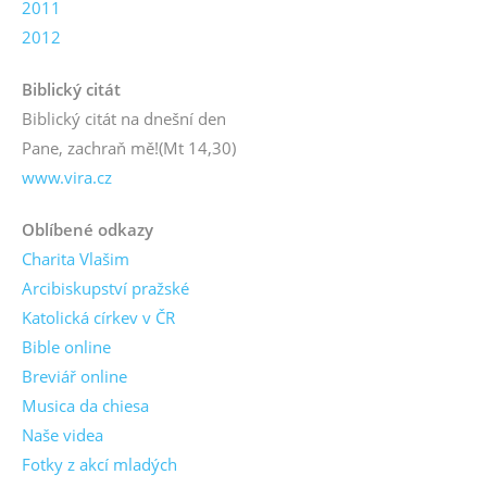
2011
2012
Biblický citát
Biblický citát na dnešní den
Pane, zachraň mě!
(Mt 14,30)
www.vira.cz
Oblíbené odkazy
Charita Vlašim
Arcibiskupství pražské
Katolická církev v ČR
Bible online
Breviář online
Musica da chiesa
Naše videa
Fotky z akcí mladých