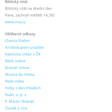
Biblický citát
Biblický citát na dnešní den
Pane, zachraň mě!
(Mt 14,30)
www.vira.cz
Oblíbené odkazy
Charita Vlašim
Arcibiskupství pražské
Katolická církev v ČR
Bible online
Breviář online
Musica da chiesa
Naše videa
Fotky z akcí mladých
Ruah, o. p. s.
P. Martin Sklenář
Člověk a víra