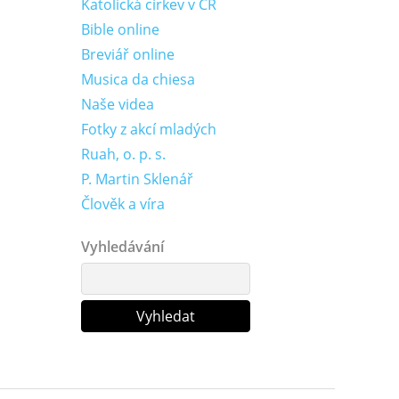
Katolická církev v ČR
Bible online
Breviář online
Musica da chiesa
Naše videa
Fotky z akcí mladých
Ruah, o. p. s.
P. Martin Sklenář
Člověk a víra
Vyhledávání