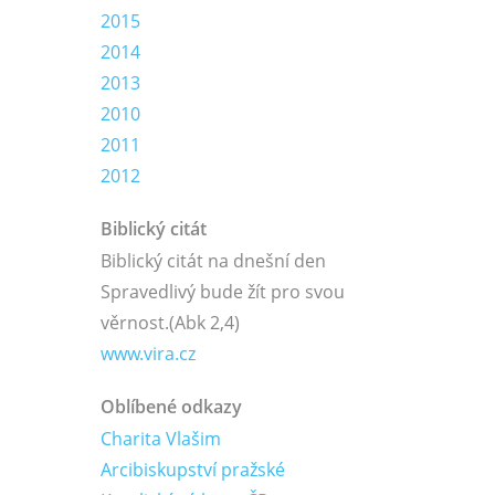
2015
2014
2013
2010
2011
2012
Biblický citát
Biblický citát na dnešní den
Spravedlivý bude žít pro svou
věrnost.
(Abk 2,4)
www.vira.cz
Oblíbené odkazy
Charita Vlašim
Arcibiskupství pražské