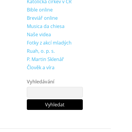
Katolická církev v ČR
Bible online
Breviář online
Musica da chiesa
Naše videa
Fotky z akcí mladých
Ruah, o. p. s.
P. Martin Sklenář
Člověk a víra
Vyhledávání