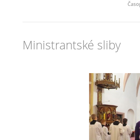
Časo
Ministrantské sliby