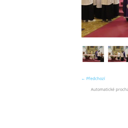
← Předchozí
Automatické proch