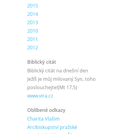
2015
2014
2013
2010
2011
2012
Biblický citát
Biblický citát na dnešní den
Ježíš je můj milovaný Syn, toho
poslouchejte!
(Mt 17,5)
www.vira.cz
Oblíbené odkazy
Charita Vlašim
Arcibiskupství pražské