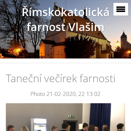
Římskokatolická
farnost Vlašim
Taneční večírek farnosti
Photo 21-02-2020, 22 13 02