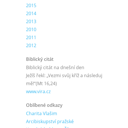
2015
2014
2013
2010
2011
2012
Biblický citát
Biblický citát na dnešní den
Ježíš řekl: „Vezmi svůj kříž a následuj
mě!“
(Mt 16,24)
www.vira.cz
Oblíbené odkazy
Charita Vlašim
Arcibiskupství pražské