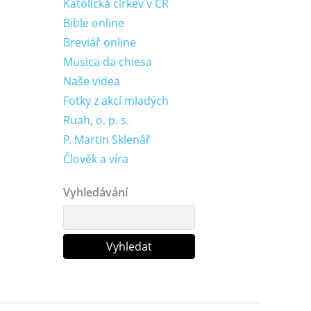
Katolická církev v ČR
Bible online
Breviář online
Musica da chiesa
Naše videa
Fotky z akcí mladých
Ruah, o. p. s.
P. Martin Sklenář
Člověk a víra
Vyhledávání