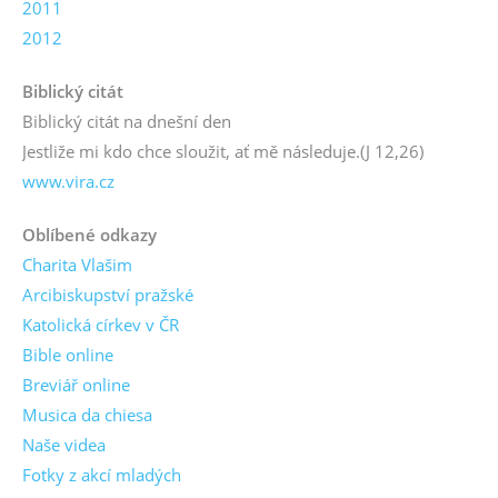
2011
2012
Biblický citát
Biblický citát na dnešní den
Jestliže mi kdo chce sloužit, ať mě následuje.
(J 12,26)
www.vira.cz
Oblíbené odkazy
Charita Vlašim
Arcibiskupství pražské
Katolická církev v ČR
Bible online
Breviář online
Musica da chiesa
Naše videa
Fotky z akcí mladých