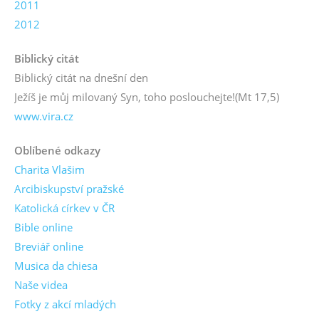
2011
2012
Biblický citát
Biblický citát na dnešní den
Ježíš je můj milovaný Syn, toho poslouchejte!
(Mt 17,5)
www.vira.cz
Oblíbené odkazy
Charita Vlašim
Arcibiskupství pražské
Katolická církev v ČR
Bible online
Breviář online
Musica da chiesa
Naše videa
Fotky z akcí mladých