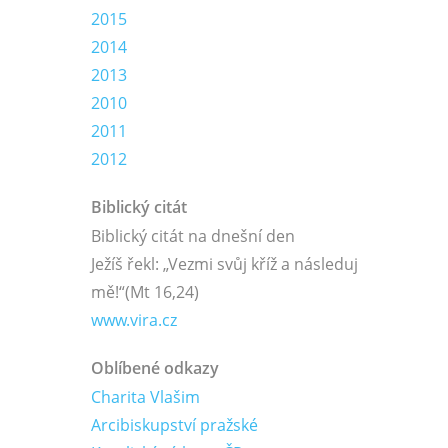
2015
2014
2013
2010
2011
2012
Biblický citát
Biblický citát na dnešní den
Ježíš řekl: „Vezmi svůj kříž a následuj
mě!“
(Mt 16,24)
www.vira.cz
Oblíbené odkazy
Charita Vlašim
Arcibiskupství pražské