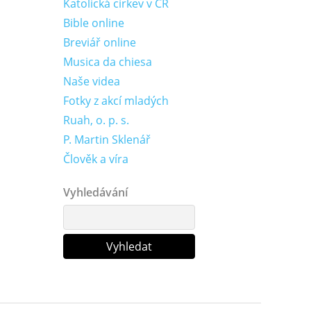
Katolická církev v ČR
Bible online
Breviář online
Musica da chiesa
Naše videa
Fotky z akcí mladých
Ruah, o. p. s.
P. Martin Sklenář
Člověk a víra
Vyhledávání