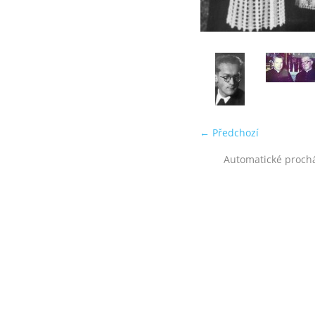
← Předchozí
Automatické proch