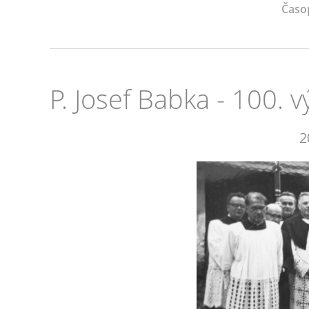
Časo
P. Josef Babka - 100. v
2