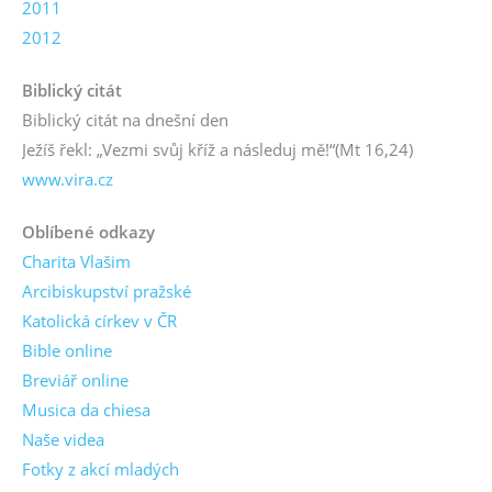
2011
2012
Biblický citát
Biblický citát na dnešní den
Ježíš řekl: „Vezmi svůj kříž a následuj mě!“
(Mt 16,24)
www.vira.cz
Oblíbené odkazy
Charita Vlašim
Arcibiskupství pražské
Katolická církev v ČR
Bible online
Breviář online
Musica da chiesa
Naše videa
Fotky z akcí mladých