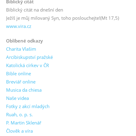
Biblický citát
Biblický citát na dnešní den
Ježíš je můj milovaný Syn, toho poslouchejte!
(Mt 17,5)
www.vira.cz
Oblíbené odkazy
Charita Vlašim
Arcibiskupství pražské
Katolická církev v ČR
Bible online
Breviář online
Musica da chiesa
Naše videa
Fotky z akcí mladých
Ruah, o. p. s.
P. Martin Sklenář
Člověk a víra