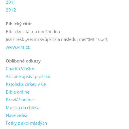
2011
2012
Biblický citát
Biblický citát na dnešní den
Ježíš řekl: „Vezmi svůj kříž a následuj mě!“
(Mt 16,24)
www.vira.cz
Oblíbené odkazy
Charita Vlašim
Arcibiskupství pražské
Katolická církev v ČR
Bible online
Breviář online
Musica da chiesa
Naše videa
Fotky z akcí mladých