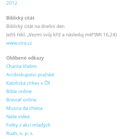
2012
Biblický citát
Biblický citát na dnešní den
Ježíš řekl: „Vezmi svůj kříž a následuj mě!“
(Mt 16,24)
www.vira.cz
Oblíbené odkazy
Charita Vlašim
Arcibiskupství pražské
Katolická církev v ČR
Bible online
Breviář online
Musica da chiesa
Naše videa
Fotky z akcí mladých
Ruah, o. p. s.