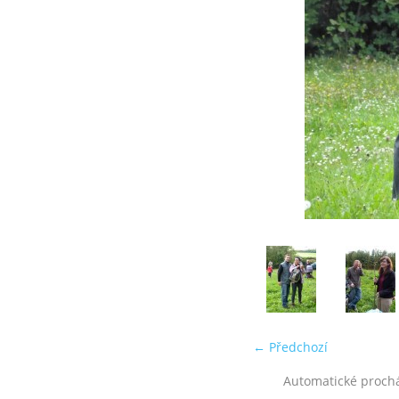
← Předchozí
Automatické proch