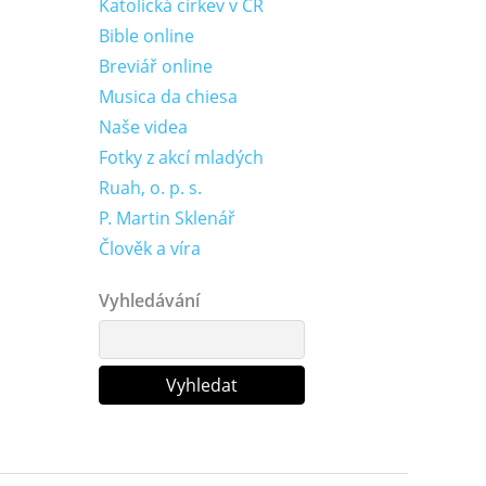
Katolická církev v ČR
Bible online
Breviář online
Musica da chiesa
Naše videa
Fotky z akcí mladých
Ruah, o. p. s.
P. Martin Sklenář
Člověk a víra
Vyhledávání