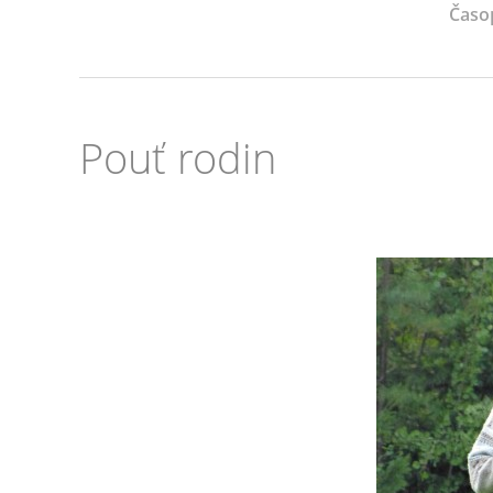
Časo
Pouť rodin