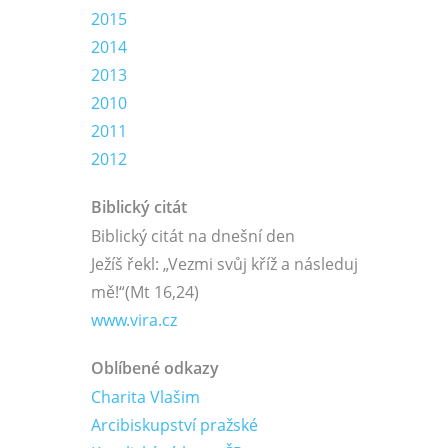
2015
2014
2013
2010
2011
2012
Biblický citát
Biblický citát na dnešní den
Ježíš řekl: „Vezmi svůj kříž a následuj
mě!“
(Mt 16,24)
www.vira.cz
Oblíbené odkazy
Charita Vlašim
Arcibiskupství pražské