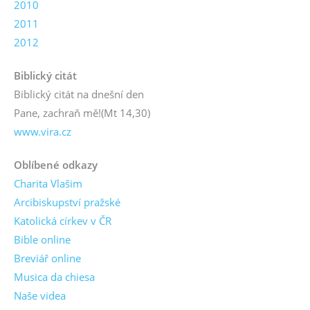
2010
2011
2012
Biblický citát
Biblický citát na dnešní den
Pane, zachraň mě!
(Mt 14,30)
www.vira.cz
Oblíbené odkazy
Charita Vlašim
Arcibiskupství pražské
Katolická církev v ČR
Bible online
Breviář online
Musica da chiesa
Naše videa