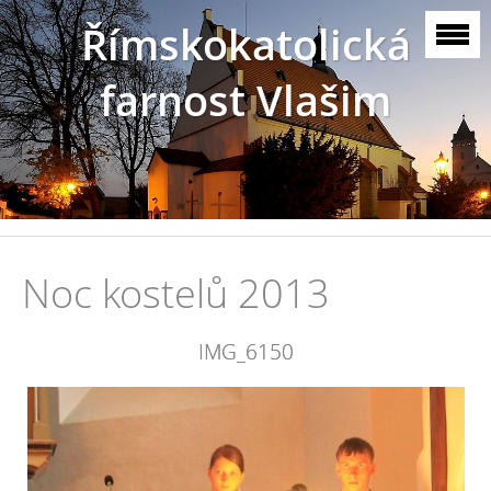
Římskokatolická
farnost Vlašim
Noc kostelů 2013
IMG_6150