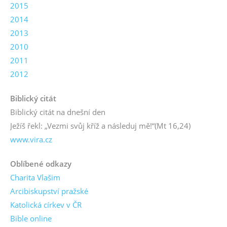
2015
2014
2013
2010
2011
2012
Biblický citát
Biblický citát na dnešní den
Ježíš řekl: „Vezmi svůj kříž a následuj mě!“
(Mt 16,24)
www.vira.cz
Oblíbené odkazy
Charita Vlašim
Arcibiskupství pražské
Katolická církev v ČR
Bible online