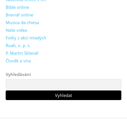
Bible online
Breviář online
Musica da chiesa
Naše videa
Fotky z akcí mladých
Ruah, o. p. s.
P. Martin Sklenář
Člověk a víra
Vyhledávání