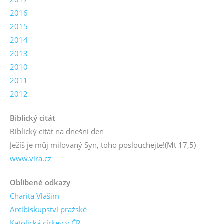
2016
2015
2014
2013
2010
2011
2012
Biblický citát
Biblický citát na dnešní den
Ježíš je můj milovaný Syn, toho poslouchejte!
(Mt 17,5)
www.vira.cz
Oblíbené odkazy
Charita Vlašim
Arcibiskupství pražské
Katolická církev v ČR