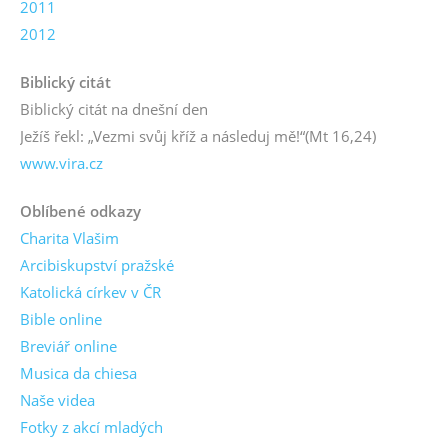
2011
2012
Biblický citát
Biblický citát na dnešní den
Ježíš řekl: „Vezmi svůj kříž a následuj mě!“
(Mt 16,24)
www.vira.cz
Oblíbené odkazy
Charita Vlašim
Arcibiskupství pražské
Katolická církev v ČR
Bible online
Breviář online
Musica da chiesa
Naše videa
Fotky z akcí mladých