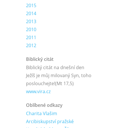
2015
2014
2013
2010
2011
2012
Biblický citát
Biblický citát na dnešní den
Ježíš je můj milovaný Syn, toho
poslouchejte!
(Mt 17,5)
www.vira.cz
Oblíbené odkazy
Charita Vlašim
Arcibiskupství pražské