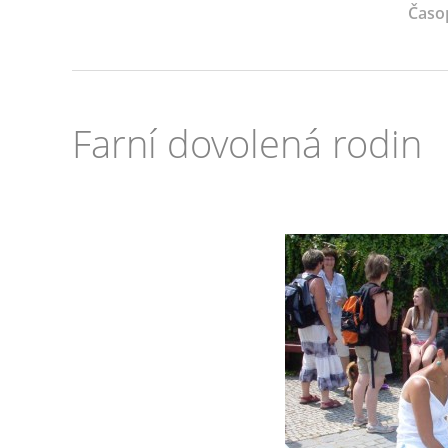
Časo
Farní dovolená rodin