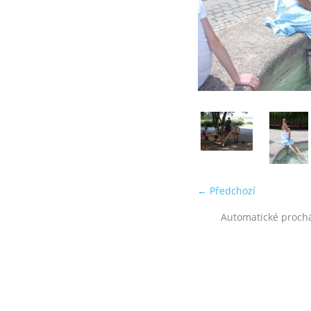
← Předchozí
Automatické proch