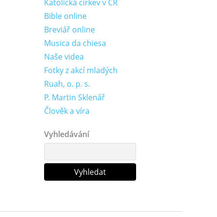
Katolická církev v ČR
Bible online
Breviář online
Musica da chiesa
Naše videa
Fotky z akcí mladých
Ruah, o. p. s.
P. Martin Sklenář
Člověk a víra
Vyhledávání