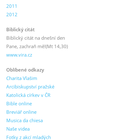
2011
2012
Biblický citát
Biblický citát na dnešní den
Pane, zachraň mě!
(Mt 14,30)
www.vira.cz
Oblíbené odkazy
Charita Vlašim
Arcibiskupství pražské
Katolická církev v ČR
Bible online
Breviář online
Musica da chiesa
Naše videa
Fotky z akcí mladých