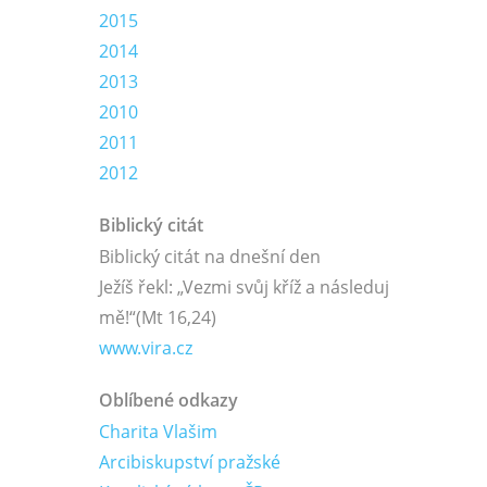
2015
2014
2013
2010
2011
2012
Biblický citát
Biblický citát na dnešní den
Ježíš řekl: „Vezmi svůj kříž a následuj
mě!“
(Mt 16,24)
www.vira.cz
Oblíbené odkazy
Charita Vlašim
Arcibiskupství pražské