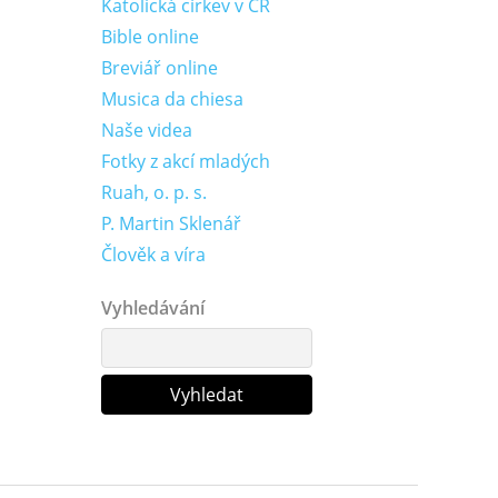
Katolická církev v ČR
Bible online
Breviář online
Musica da chiesa
Naše videa
Fotky z akcí mladých
Ruah, o. p. s.
P. Martin Sklenář
Člověk a víra
Vyhledávání