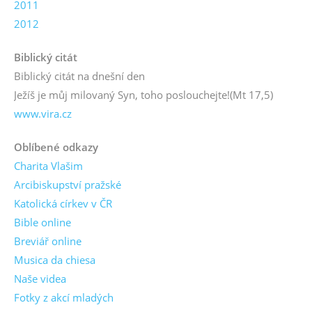
2011
2012
Biblický citát
Biblický citát na dnešní den
Ježíš je můj milovaný Syn, toho poslouchejte!
(Mt 17,5)
www.vira.cz
Oblíbené odkazy
Charita Vlašim
Arcibiskupství pražské
Katolická církev v ČR
Bible online
Breviář online
Musica da chiesa
Naše videa
Fotky z akcí mladých