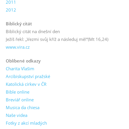
2011
2012
Biblický citát
Biblický citát na dnešní den
Ježíš řekl: „Vezmi svůj kříž a následuj mě!“
(Mt 16,24)
www.vira.cz
Oblíbené odkazy
Charita Vlašim
Arcibiskupství pražské
Katolická církev v ČR
Bible online
Breviář online
Musica da chiesa
Naše videa
Fotky z akcí mladých