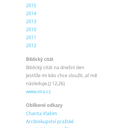
2015
2014
2013
2010
2011
2012
Biblický citát
Biblický citát na dnešní den
Jestliže mi kdo chce sloužit, ať mě
následuje.
(J 12,26)
www.vira.cz
Oblíbené odkazy
Charita Vlašim
Arcibiskupství pražské