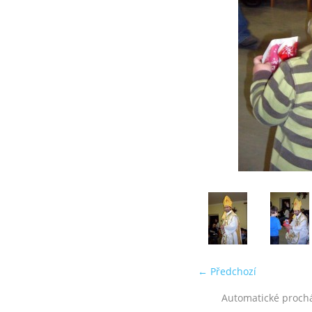
← Předchozí
Automatické proch