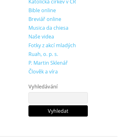
Katolická církev v ČR
Bible online
Breviář online
Musica da chiesa
Naše videa
Fotky z akcí mladých
Ruah, o. p. s.
P. Martin Sklenář
Člověk a víra
Vyhledávání