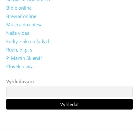
Bible online
Breviář online
Musica da chiesa
Naše videa
Fotky z akcí mladých
Ruah, o. p. s.
P. Martin Sklenář
Člověk a víra
Vyhledávání