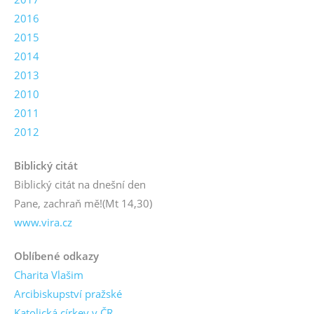
2016
2015
2014
2013
2010
2011
2012
Biblický citát
Biblický citát na dnešní den
Pane, zachraň mě!
(Mt 14,30)
www.vira.cz
Oblíbené odkazy
Charita Vlašim
Arcibiskupství pražské
Katolická církev v ČR