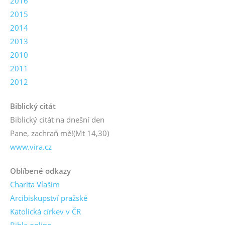
2016
2015
2014
2013
2010
2011
2012
Biblický citát
Biblický citát na dnešní den
Pane, zachraň mě!
(Mt 14,30)
www.vira.cz
Oblíbené odkazy
Charita Vlašim
Arcibiskupství pražské
Katolická církev v ČR
Bible online