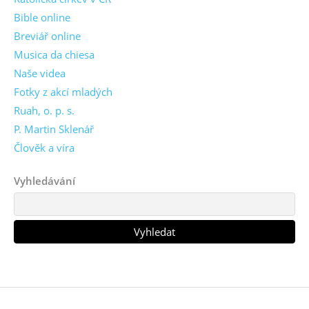
Bible online
Breviář online
Musica da chiesa
Naše videa
Fotky z akcí mladých
Ruah, o. p. s.
P. Martin Sklenář
Člověk a víra
Vyhledávání