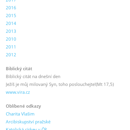
2016
2015
2014
2013
2010
2011
2012
Biblický citát
Biblický citát na dnešní den
Ježíš je můj milovaný Syn, toho poslouchejte!
(Mt 17,5)
www.vira.cz
Oblíbené odkazy
Charita Vlašim
Arcibiskupství pražské
Katolická církev v ČR