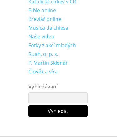
Katolická církev v ČR
Bible online
Breviář online
Musica da chiesa
Naše videa
Fotky z akcí mladých
Ruah, o. p. s.
P. Martin Sklenář
Člověk a víra
Vyhledávání