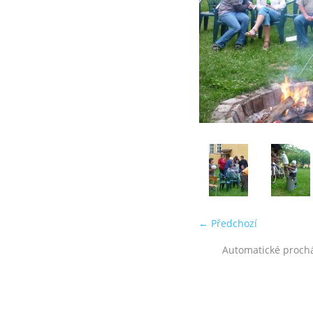
← Předchozí
Automatické proch