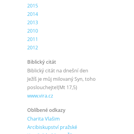
2015
2014
2013
2010
2011
2012
Biblický citát
Biblický citát na dnešní den
Ježíš je můj milovaný Syn, toho
poslouchejte!
(Mt 17,5)
www.vira.cz
Oblíbené odkazy
Charita Vlašim
Arcibiskupství pražské