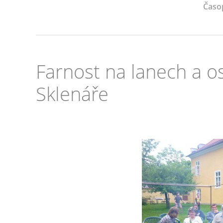
Časo
Farnost na lanech a os
Sklenáře