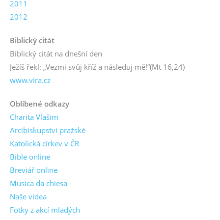
2011
2012
Biblický citát
Biblický citát na dnešní den
Ježíš řekl: „Vezmi svůj kříž a následuj mě!“
(Mt 16,24)
www.vira.cz
Oblíbené odkazy
Charita Vlašim
Arcibiskupství pražské
Katolická církev v ČR
Bible online
Breviář online
Musica da chiesa
Naše videa
Fotky z akcí mladých