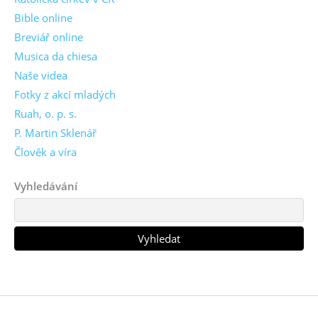
Bible online
Breviář online
Musica da chiesa
Naše videa
Fotky z akcí mladých
Ruah, o. p. s.
P. Martin Sklenář
Člověk a víra
Vyhledávání