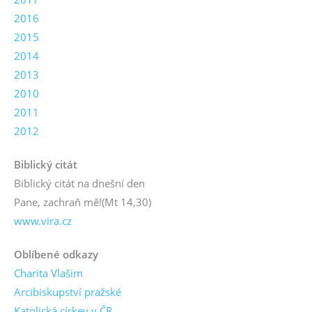
2016
2015
2014
2013
2010
2011
2012
Biblický citát
Biblický citát na dnešní den
Pane, zachraň mě!
(Mt 14,30)
www.vira.cz
Oblíbené odkazy
Charita Vlašim
Arcibiskupství pražské
Katolická církev v ČR