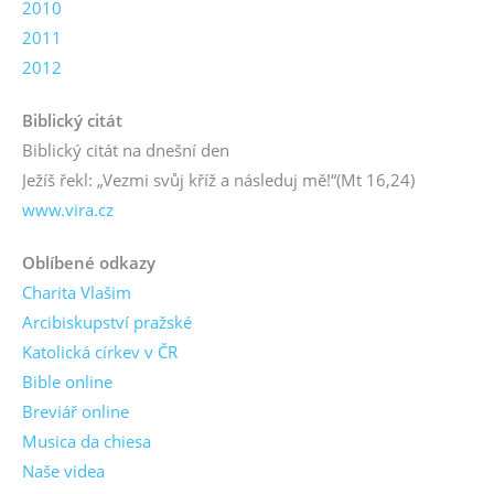
2010
2011
2012
Biblický citát
Biblický citát na dnešní den
Ježíš řekl: „Vezmi svůj kříž a následuj mě!“
(Mt 16,24)
www.vira.cz
Oblíbené odkazy
Charita Vlašim
Arcibiskupství pražské
Katolická církev v ČR
Bible online
Breviář online
Musica da chiesa
Naše videa