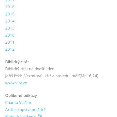
2016
2015
2014
2013
2010
2011
2012
Biblický citát
Biblický citát na dnešní den
Ježíš řekl: „Vezmi svůj kříž a následuj mě!“
(Mt 16,24)
www.vira.cz
Oblíbené odkazy
Charita Vlašim
Arcibiskupství pražské
Katolická církev v ČR