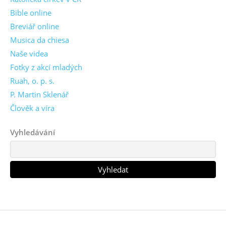
Bible online
Breviář online
Musica da chiesa
Naše videa
Fotky z akcí mladých
Ruah, o. p. s.
P. Martin Sklenář
Člověk a víra
Vyhledávání