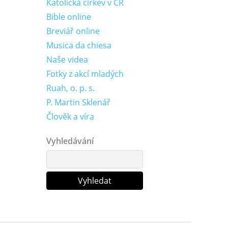
Katolická církev v ČR
Bible online
Breviář online
Musica da chiesa
Naše videa
Fotky z akcí mladých
Ruah, o. p. s.
P. Martin Sklenář
Člověk a víra
Vyhledávání