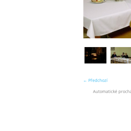
← Předchozí
Automatické proch