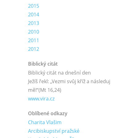
2015
2014
2013
2010
2011
2012
Biblický citát
Biblický citát na dnešní den
Ježíš řekl: „Vezmi svůj kříž a následuj
mě!“
(Mt 16,24)
www.vira.cz
Oblíbené odkazy
Charita Vlašim
Arcibiskupství pražské