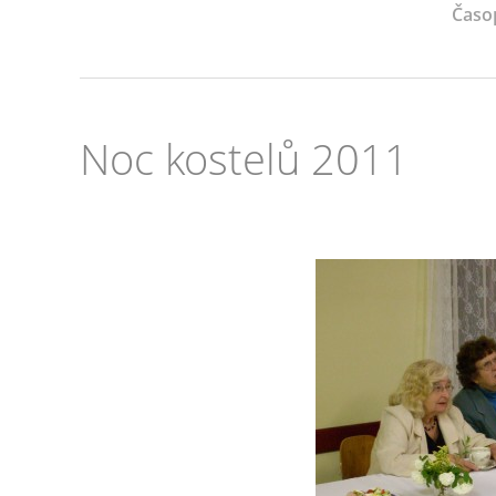
Časo
Noc kostelů 2011